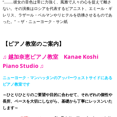
“............彼女の音色は常に力強く、風雅で人々の心を捉えて離さ
ない。その演奏はロシアを代表するピアニスト、エミール・ギ
レリス、ラザール・ベルマンやリヒテルを彷彿させるものであ
った。” －ザ・ニューヨーク・サン紙
【ピアノ教室のご案内】
♫ 越加奈恵ピアノ教室 Kanae Koshi
Piano Studio ♫
ニューヨーク・マンハッタンのアッパーウェストサイドにある
ピアノ教室です
～ひとりひとりのご要望や目的に合わせて、それぞれの個性や
長所、ペースを大切にしながら、基礎から丁寧にレッスンいた
します～