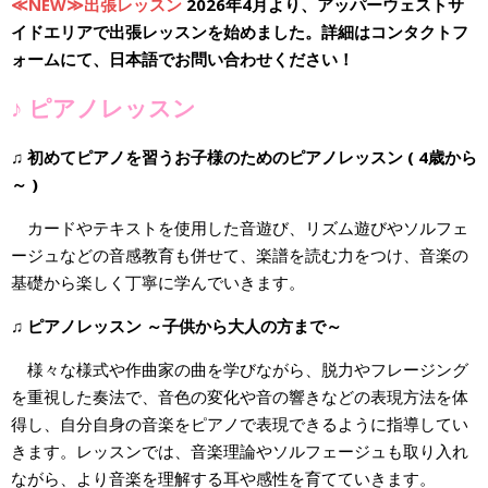
≪NEW≫出張レッスン
2026年4月より、アッパーウェストサ
イドエリアで出張レッスンを始めました。詳細はコンタクトフ
ォームにて、日本語でお問い合わせください！
♪ ピアノレッスン
♫ 初めてピアノを習うお子様のためのピアノレッスン ( 4歳から
～ )
カードやテキストを使用した音遊び、リズム遊びやソルフェ
ージュなどの音感教育も併せて、楽譜を読む力をつけ、音楽の
基礎から楽しく丁寧に学んでいきます。
♫ ピアノレッスン ～子供から大人の方まで～
様々な様式や作曲家の曲を学びながら、脱力やフレージング
を重視した奏法で、音色の変化や音の響きなどの表現方法を体
得し、自分自身の音楽をピアノで表現できるように指導してい
きます。レッスンでは、音楽理論やソルフェージュも取り入れ
ながら、より音楽を理解する耳や感性を育てていきます。