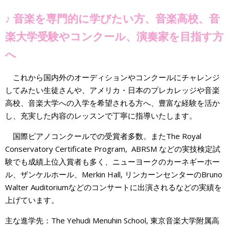
♪ 音楽を専門的に学びたい方、音楽高校、音
楽大学受験やコンクール、演奏家を目指す方
へ
これから国内外のオーディションやコンクールにチャレンジ
してみたい生徒さんや、アメリカ・日本のプレカレッジや音楽
高校、音楽大学への入学を希望される方へ、豊富な経験を活か
し、充実した内容のレッスンで丁寧に指導いたします。
国際ピアノコンクールでの受賞者多数。またThe Royal
Conservatory Certificate Program, ABRSM などの実技検定試
験でも成績上位入賞者も多く、ニューヨークのカーネギーホー
ル、ザンケルホール、Merkin Hall, リンカーンセンターのBruno
Walter Auditoriumなどのコンサートに出演されるなどの実績を
上げています。
主な進学先：The Yehudi Menuhin School, 東京音楽大学附属高