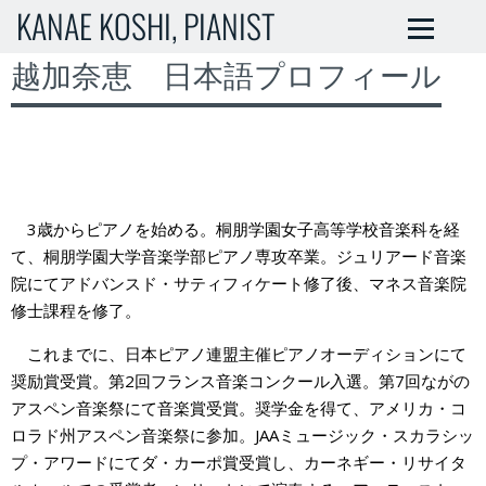
KANAE KOSHI, PIANIST
越加奈恵 日本語プロフィール
3歳からピアノを始める。桐朋学園女子高等学校音楽科を経
て、桐朋学園大学音楽学部ピアノ専攻卒業。ジュリアード音楽
院にてアドバンスド・サティフィケート修了後、マネス音楽院
修士課程を修了。
これまでに、日本ピアノ連盟主催ピアノオーディションにて
奨励賞受賞。第2回フランス音楽コンクール入選。第7回ながの
アスペン音楽祭にて音楽賞受賞。奨学金を得て、アメリカ・コ
ロラド州アスペン音楽祭に参加。JAAミュージック・スカラシッ
プ・アワードにてダ・カーポ賞受賞し、カーネギー・リサイタ